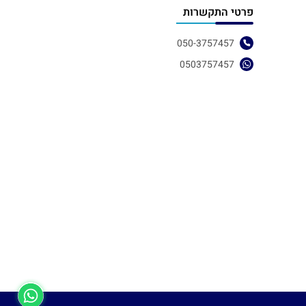
פרטי התקשרות
050-3757457
0503757457