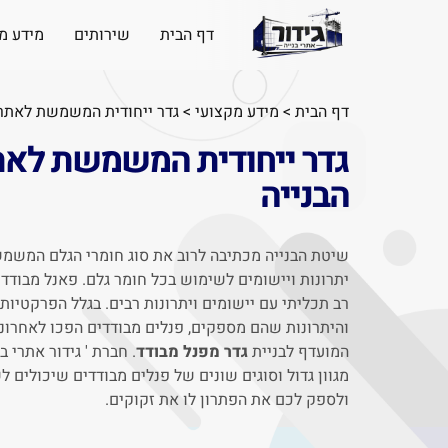
דף הבית
שירותים
מידע מ
דף הבית
>
מידע מקצועי
>
גדר ייחודית המשמשת לאתרי
גדר ייחודית המשמשת לאת
הבנייה
שיטת הבנייה מכתיבה לרוב את סוג חומרי הגלם המשמש
יתרונות ויישומים לשימוש בכל חומר גלם. פאנל מבודד 
רב תכליתי עם יישומים ויתרונות רבים. בגלל הפרקטיו
והיתרונות שהם מספקים, פנלים מבודדים הפכו לאחרונ
המועדף לבניית
גדר מפנל מבודד
. חברת ' גידור אתרי ב
מגוון גדול וסוגים שונים של פנלים מבודדים שיכולים
ולספק לכם את הפתרון לו את זקוקים.