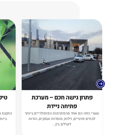
מיוחדת
פתרון גישה חכם – מערכת
טיפ
 שטחים. ניתן
פתיחה ניידת
ועדות לאנשים
שערי הזזה הם אחד מהפתרונות הפופולריים ביותר
התקנת ג
לבתים פרטיים, וילות, מוסדות ועסקים, הודות
ביותר
לשילוב בין...