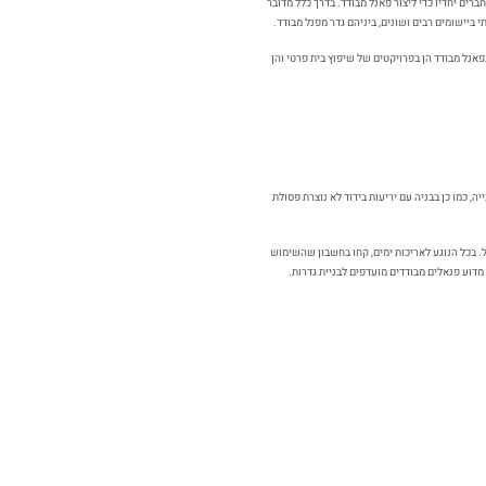
רים יחדיו כדי ליצור פאנל מבודד. בדרך כלל מדובר
 ביישומים רבים ושונים, ביניהם גדר מפנל מבודד.
אנל מבודד הן בפרויקטים של שיפוץ בית פרטי והן
, כמו כן בבניה עם יריעות בידוד לא נוצרת פסולת
ול. בכל הנוגע לאריכות ימים, קחו בחשבון שהשימוש
ת מדוע פנאלים מבודדים מועדפים לבניית גדרות.