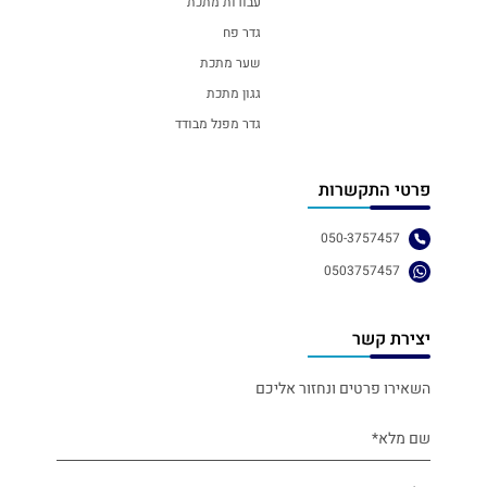
עבודות מתכת
גדר פח
שער מתכת
גגון מתכת
גדר מפנל מבודד
פרטי התקשרות
050-3757457
0503757457
יצירת קשר
השאירו פרטים ונחזור אליכם