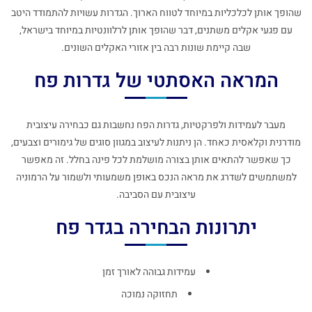
שהופך אותן לכלכליות במיוחד לטווח הארוך. הגדרות עשויות להתמודד היטב
עם פגעי אקלים משתנים, דבר שהופך אותן לרלוונטיות במיוחד בישראל,
שבה קיימת שונות רבה בין אזורי האקלים השונים.
המראה האסתטי של גדרות פח
מעבר לעמידות ולפרקטיות, גדרות הפח נחשבות גם כבחירה עיצובית
מודרנית וקלאסית כאחד. הן ניתנות לעיצוב במגוון סוגים של גימורים וצבעים,
כך שאפשר להתאים אותן בצורה מושלמת לכל פינה בחלל. זה מאפשר
למשתמשים לשדרג את מראה הנכס באופן משמעותי ולשמור על הרמוניה
עיצובית עם הסביבה.
יתרונות הבחירה בגדר פח
עמידות גבוהה לאורך זמן
תחזוקה נמוכה