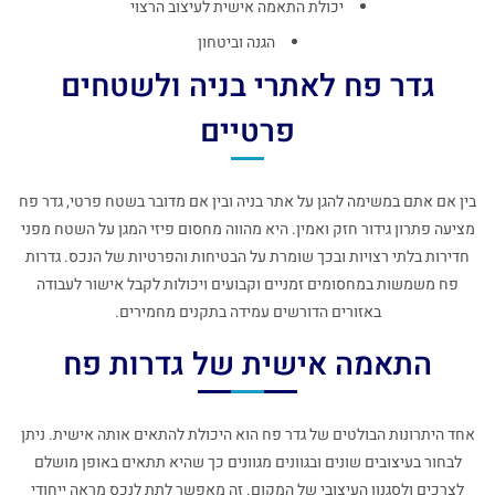
יכולת התאמה אישית לעיצוב הרצוי
הגנה וביטחון
גדר פח לאתרי בניה ולשטחים
פרטיים
בין אם אתם במשימה להגן על אתר בניה ובין אם מדובר בשטח פרטי, גדר פח
מציעה פתרון גידור חזק ואמין. היא מהווה מחסום פיזי המגן על השטח מפני
חדירות בלתי רצויות ובכך שומרת על הבטיחות והפרטיות של הנכס. גדרות
פח משמשות במחסומים זמניים וקבועים ויכולות לקבל אישור לעבודה
באזורים הדורשים עמידה בתקנים מחמירים.
התאמה אישית של גדרות פח
אחד היתרונות הבולטים של גדר פח הוא היכולת להתאים אותה אישית. ניתן
לבחור בעיצובים שונים ובגוונים מגוונים כך שהיא תתאים באופן מושלם
לצרכים ולסגנון העיצובי של המקום. זה מאפשר לתת לנכס מראה ייחודי