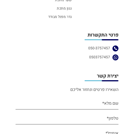
גגון מתכת
גדר מפנל מבודד
פרטי התקשרות
050-3757457
0503757457
יצירת קשר
השאירו פרטים ונחזור אליכם