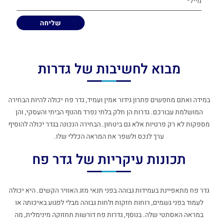
מבוא לחשיבות של גדרות
במידה ואתם מחפשים פתרון גידור אמין ועמיד,
גדר פח
יכולה להיות הבחירה
המושלמת עבורכם. גדרות הן חלק בלתי נפרד מהנוף הביתי והעסקי, והן
מספקות לא רק פרטיות אלא גם ביטחון. הבחירה הנכונה בגדר יכולה להוסיף
ערך לנכס ולשפר את המראה הכללי שלו.
תכונות עיקריות של גדר פח
גדר פח מתאפיינת בעמידות גבוהה בפני תנאי מזג האוויר הקשים. היא יכולה
לעמוד בפני גשמים, רוחות חזקות ולחות גבוהה מבלי לפגוע באיכותה או
במראה האסתטי שלה. בנוסף, גדרות פח דורשות תחזוקה מינימלית, מה