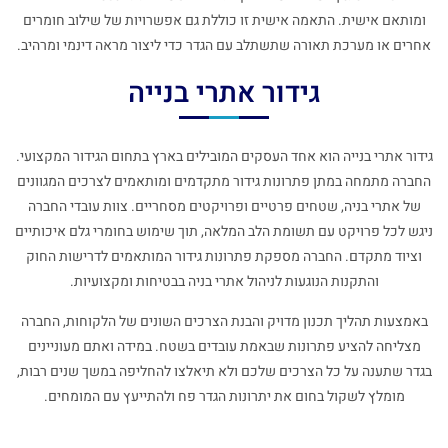
ומותאם אישית. התאמה אישית זו כוללת גם אפשרויות של שילוב חומרים
אחרים או מערכת תאורה שתשתלב עם הגדר כדי ליצור מראה דינמי ומרהיב.
גידור אתרי בנייה
גידור אתרי בנייה הוא אחד העסקים המובילים בארץ בתחום הגידור המקצועי.
החברה מתמחה במתן פתרונות גידור מתקדמים ומותאמים לצרכים המגוונים
של אתרי בניה, שטחים פרטיים ופרויקטים מסחריים. צוות עובדי החברה
ניגש לכל פרויקט עם תשומת הלב המלאה, תוך שימוש בחומרי גלם איכותיים
וציוד מתקדם. החברה מספקת פתרונות גידור המותאמים לדרישות החוק
והתקנות הנוגעות לניהול אתרי בניה בבטיחות ומקצועיות.
באמצעות תהליך תכנון מדויק והבנת הצרכים השונים של הלקוחות, החברה
מצליחה להציע פתרונות שבאמת עובדים בשטח. במידה ואתם מעוניינים
בגדר שתענה על כל הצרכים שלכם ולא תיאלצו להחליפה במשך שנים רבות,
מומלץ לשקול בחום את יתרונות הגדר פח ולהתייעץ עם המומחים.