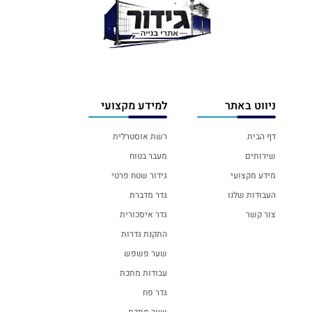
ניווט באתר
למידע מקצועי
דף הבית
רשת אוסטרלית
שירותים
מעבר בטוח
מידע מקצועי
גידור שטח פרטי
העבודות שלנו
גדר מדברת
צור קשר
גדר איסכורית
התקנת גדרות
שער פשפש
עבודות מתכת
גדר פח
שער מתכת