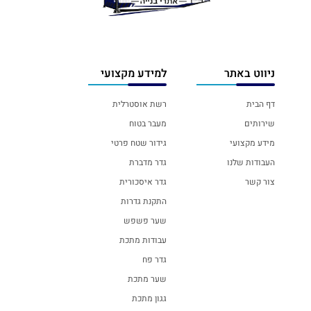
ניווט באתר
למידע מקצועי
דף הבית
רשת אוסטרלית
שירותים
מעבר בטוח
מידע מקצועי
גידור שטח פרטי
העבודות שלנו
גדר מדברת
צור קשר
גדר איסכורית
התקנת גדרות
שער פשפש
עבודות מתכת
גדר פח
שער מתכת
גגון מתכת