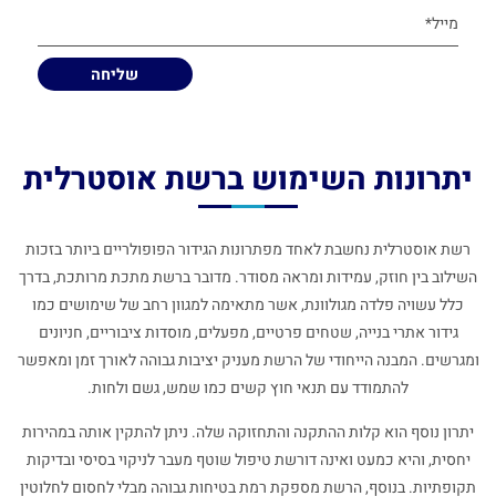
יתרונות השימוש ברשת אוסטרלית
רשת אוסטרלית נחשבת לאחד מפתרונות הגידור הפופולריים ביותר בזכות
השילוב בין חוזק, עמידות ומראה מסודר. מדובר ברשת מתכת מרותכת, בדרך
כלל עשויה פלדה מגולוונת, אשר מתאימה למגוון רחב של שימושים כמו
גידור אתרי בנייה, שטחים פרטיים, מפעלים, מוסדות ציבוריים, חניונים
ומגרשים. המבנה הייחודי של הרשת מעניק יציבות גבוהה לאורך זמן ומאפשר
להתמודד עם תנאי חוץ קשים כמו שמש, גשם ולחות.
יתרון נוסף הוא קלות ההתקנה והתחזוקה שלה. ניתן להתקין אותה במהירות
יחסית, והיא כמעט ואינה דורשת טיפול שוטף מעבר לניקוי בסיסי ובדיקות
תקופתיות. בנוסף, הרשת מספקת רמת בטיחות גבוהה מבלי לחסום לחלוטין