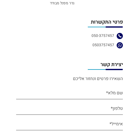
גדר מפנל מבודד
פרטי התקשרות
050-3757457
0503757457
יצירת קשר
השאירו פרטים ונחזור אליכם