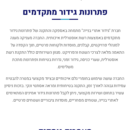
פתרונות גידור מתקדמים
חברת "גידור אתרי בנייה" מתמחה באספקה והתקנה של פתרונות גידור
מתקדמים באמצעות רשת אוסטרלית איכותית. החברה מעניקה מענה
למנהלי פרויקטים, קבלנים, מוסדות ולקוחות פרטיים, תוך הקפדה על
התאמה מלאה לצרכי השטח והפרויקט. מגוון השירותים כולל התקנת רשת
אוסטרלית, שערי כניסה, גידור זמני, גדרות בטיחות ופתרונות מתכת
משלימים.
החברה עושה שימוש בחומרי גלם איכותיים ובציוד מקצועי במטרה להבטיח
עמידות גבוהה לאורך זמן, התקנה בטיחותית ומראה אסתטי ונקי. בזכות ניסיון
עשיר בתחום ושירות מקצועי, ניתן לקבל פתרונות גידור אמינים המתאימים
לאתרי בנייה, שטחים מסחריים, מוסדות ציבוריים ושטחים פרטיים.